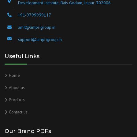
Development Institute, Bais Godam, Jaipur-302006
+91-9799999117
amit@amprigroup.in
support@amprigroup.in
Useful Links
Home
About us
Products
Contact us
Our Brand PDFs