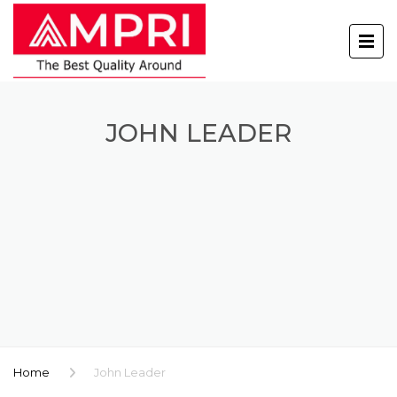
JOHN LEADER
Home
John Leader