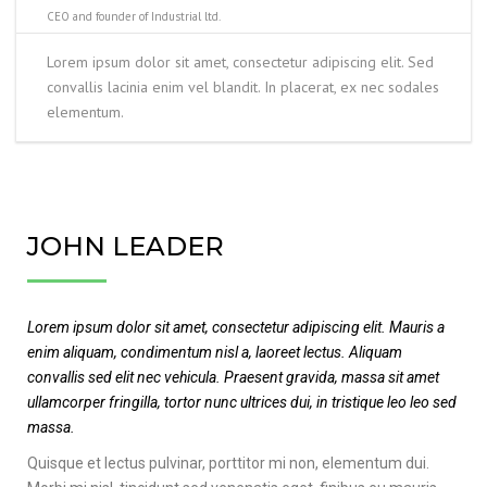
CEO and founder of Industrial ltd.
Lorem ipsum dolor sit amet, consectetur adipiscing elit. Sed
convallis lacinia enim vel blandit. In placerat, ex nec sodales
elementum.
JOHN LEADER
Lorem ipsum dolor sit amet, consectetur adipiscing elit. Mauris a
enim aliquam, condimentum nisl a, laoreet lectus. Aliquam
convallis sed elit nec vehicula. Praesent gravida, massa sit amet
ullamcorper fringilla, tortor nunc ultrices dui, in tristique leo leo sed
massa.
Quisque et lectus pulvinar, porttitor mi non, elementum dui.